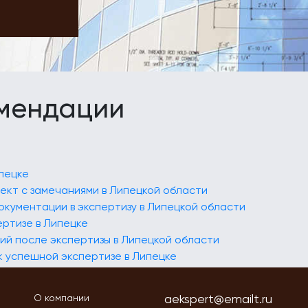
омендации
ипецке
оект с замечаниями в Липецкой области
окументации в экспертизу в Липецкой области
ертизе в Липецке
ий после экспертизы в Липецкой области
к успешной экспертизе в Липецке
aekspert@emailt.ru
О компании