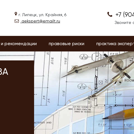
+7 (90
г. Липецк, ул. Крайняя, 6
aekspert@emailt.ru
Звоните с
 и рекомендации
правовые риски
практика экспер
ЗА